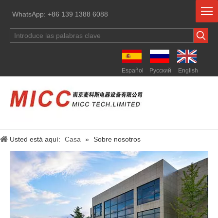
WhatsApp: +86 139 1388 6088
Español
Pусский
English
Usted está aquí:
Casa
»
Sobre nosotros