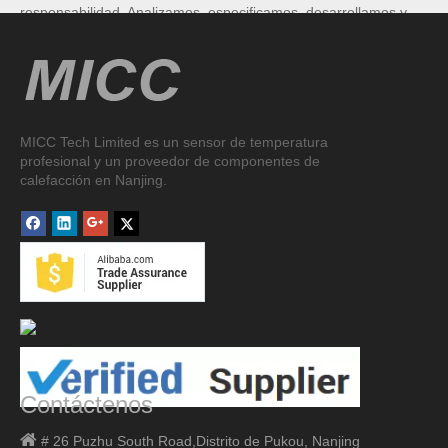
responsabilidad. Analizamos, especificamos, desarrollamos y
fabricamos en el estado de la técnica su sensor de temperatura.
MICC Tech Limited es un sensor de temperatura
profesional y un proveedor de componentes de
calefacción en Nanjing.
Contáctenos

# 26 Puzhu South Road,
Distrito de Pukou, Nanjing