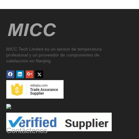
MICC Tech Limited es un sensor de temperatura
profesional y un proveedor de componentes de
calefacción en Nanjing.
Contáctenos