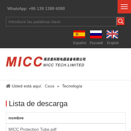
WhatsApp: +86 139 1388 6088
Español
Pусский
English
Usted está aquí:
Casa
»
Tecnología
Lista de descarga
nombre
MICC Protection Tube.pdf