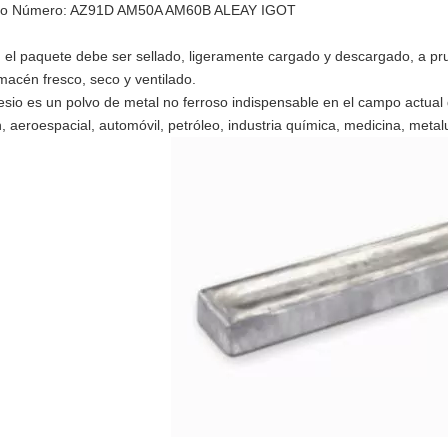
lo Número: AZ91D AM50A AM60B ALEAY IGOT
: el paquete debe ser sellado, ligeramente cargado y descargado, a
macén fresco, seco y ventilado.
sio es un polvo de metal no ferroso indispensable en el campo actual
, aeroespacial, automóvil, petróleo, industria química, medicina, metalu