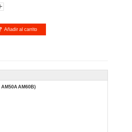
Añadir al carrito
D AM50A AM60B)