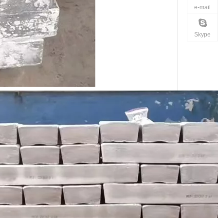
e-mail
Skype