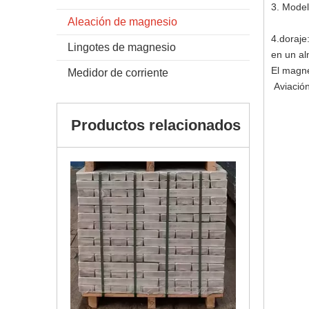
3. Mode
Aleación de magnesio
4.doraje
Lingotes de magnesio
en un al
El magne
Medidor de corriente
Aviación
Productos relacionados