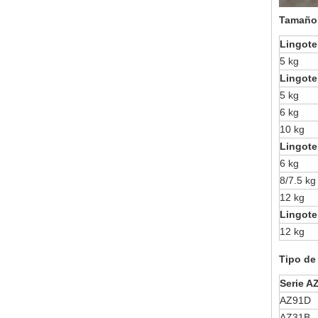
Tamaño 
Lingote
5 kg
Lingote
5 kg
6 kg
10 kg
Lingote
6 kg
8/7.5 kg
12 kg
Lingote
12 kg
Tipo de
Serie A
AZ91D
AZ31B