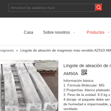
Casa
Sobre nosotros
Productos
magnesio
»
Lingote de aleación de magnesio más vendido AZ91D 
Lingote de aleación d
AM50A
Información básica:
1. Fórmula Molecular: MG
2.Propertías: blanco plateado.
3. Peso de la unidad: 8.0 kg ±
4.doraje: el paquete debe ser
de humedad e impermeable, y
ventilado.