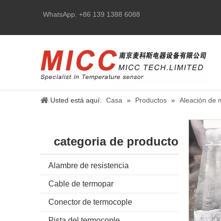
WhatsApp: +86 139 1388 6088
Usted está aquí:
Casa
»
Productos
»
Aleación de 
categoria de producto
Alambre de resistencia
Cable de termopar
Conector de termocople
Pista del termocople