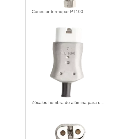
Conector termopar PT100
Zócalos hembra de alúmina para calentadores (recto)