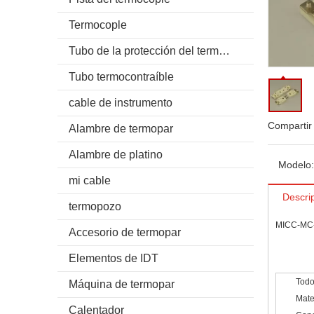
Termocople
Tubo de la protección del termocople
Tubo termocontraíble
cable de instrumento
Compartir
Alambre de termopar
Alambre de platino
Modelo:
mi cable
Descri
termopozo
MICC-MC
Accesorio de termopar
Elementos de IDT
Todo
Máquina de termopar
Mate
Calentador