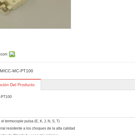
 con:
MICC-MC-PT100
pción Del Producto
-PT100
 el termocople pulsa (E, K, J, N, S, T)
rial resistente a los choques de la alta calidad