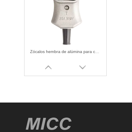
Zócalos hembra de alúmina para calentadores (curva)