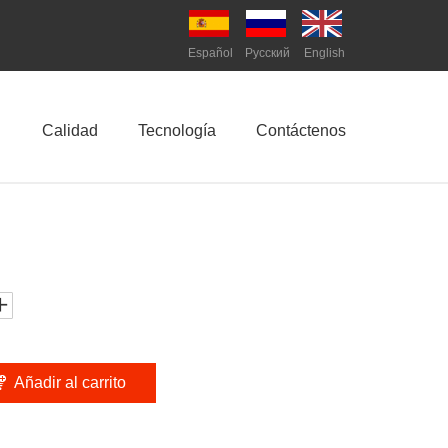
Español
Pусский
English
Calidad
Tecnología
Contáctenos
Añadir al carrito