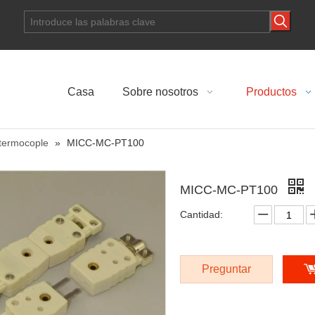
Casa
Sobre nosotros
Productos
termocople
»
MICC-MC-PT100
MICC-MC-PT100
Cantidad:
Preguntar